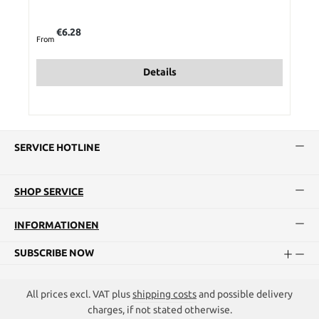
Regular price:
€6.28
From
Details
SERVICE HOTLINE
SHOP SERVICE
INFORMATIONEN
SUBSCRIBE NOW
All prices excl. VAT plus
shipping costs
and possible delivery
charges, if not stated otherwise.