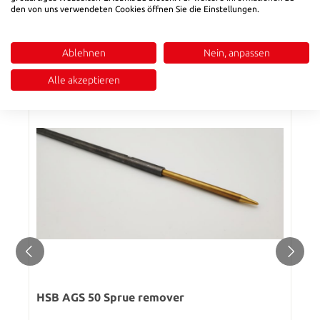
Material: Al-Br
den von uns verwendeten Cookies öffnen Sie die Einstellungen.
Reviews
Ablehnen
Nein, anpassen
SIMILAR PRODUCTS
Alle akzeptieren
HSB AGS 50 Sprue remover