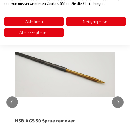
Material: Al-Br
den von uns verwendeten Cookies öffnen Sie die Einstellungen.
Reviews
Ablehnen
Nein, anpassen
SIMILAR PRODUCTS
Alle akzeptieren
HSB AGS 50 Sprue remover