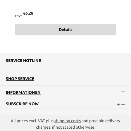
Regular price:
€6.28
From
Details
SERVICE HOTLINE
SHOP SERVICE
INFORMATIONEN
SUBSCRIBE NOW
All prices excl. VAT plus
shipping costs
and possible delivery
charges, if not stated otherwise.