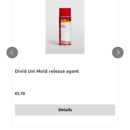
Divid Uni Mold release agent
Regular price:
€5.70
Details