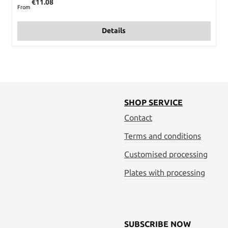
€11.08
From
Details
SHOP SERVICE
Contact
Terms and conditions
Customised processing
Plates with processing
SUBSCRIBE NOW