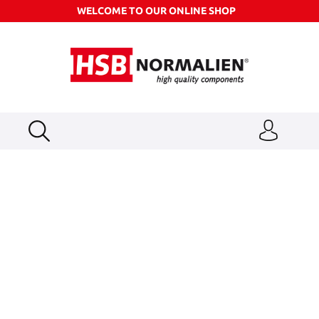
WELCOME TO OUR ONLINE SHOP