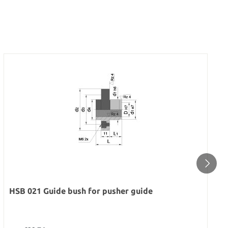
HSB 021 Guide bush for pusher guide
Regular price: