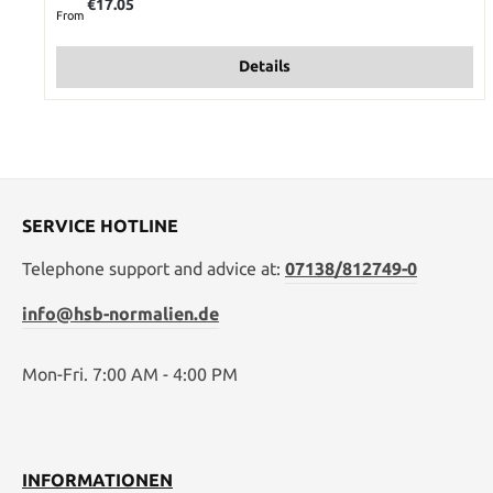
€17.05
From
Details
SERVICE HOTLINE
Telephone support and advice at:
07138/812749-0
info@hsb-normalien.de
Mon-Fri. 7:00 AM - 4:00 PM
INFORMATIONEN