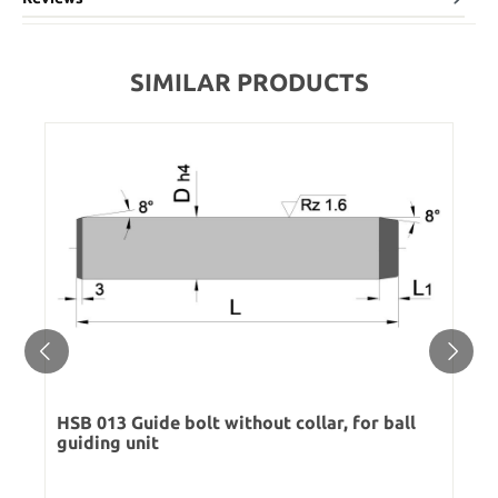
SIMILAR PRODUCTS
HSB 013 Guide bolt without collar, for ball
guiding unit
Regular price: