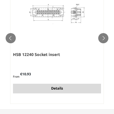
HSB 12240 Socket insert
Regular price:
€10.93
From
Details