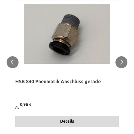
HSB 840 Pneumatik Anschluss gerade
Regulärer Preis:
0,96 €
Ab
Details