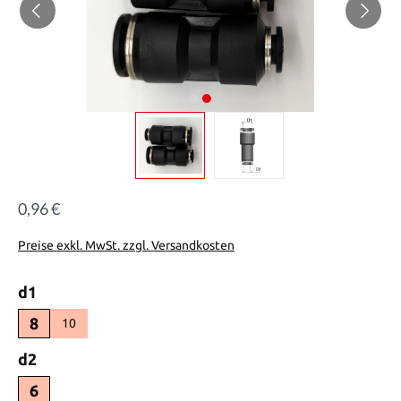
0,96 €
Regulärer Preis:
Preise exkl. MwSt. zzgl. Versandkosten
auswählen
d1
8
10
auswählen
d2
6