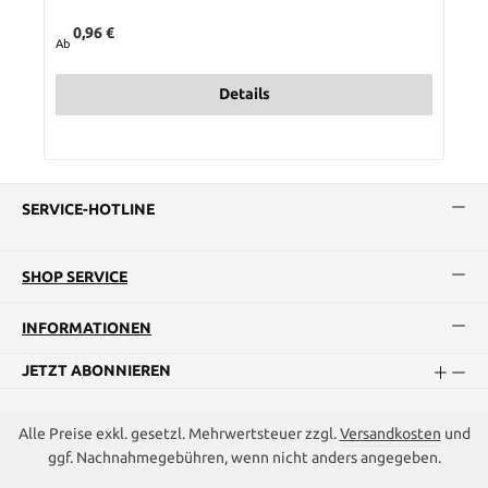
Regulärer Preis:
0,96 €
Ab
Details
SERVICE-HOTLINE
SHOP SERVICE
INFORMATIONEN
JETZT ABONNIEREN
Alle Preise exkl. gesetzl. Mehrwertsteuer zzgl.
Versandkosten
und
ggf. Nachnahmegebühren, wenn nicht anders angegeben.