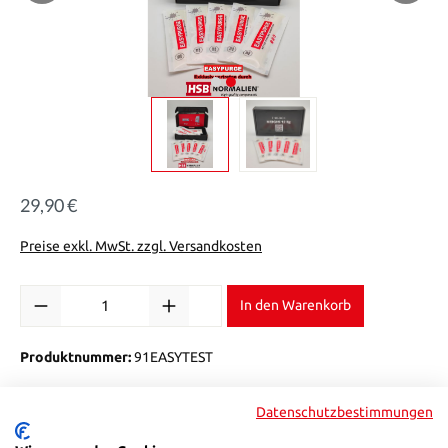
29,90 €
Regulärer Preis:
Preise exkl. MwSt. zzgl. Versandkosten
Produkt Anzahl: Gib den gewünschten Wert ein oder benutze die Sch
In den Warenkorb
Produktnummer:
91EASYTEST
Datenschutzbestimmungen
Beschreibung