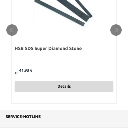
HSB SDS Super Diamond Stone
Regulärer Preis:
41,93 €
Ab
Details
SERVICE-HOTLINE