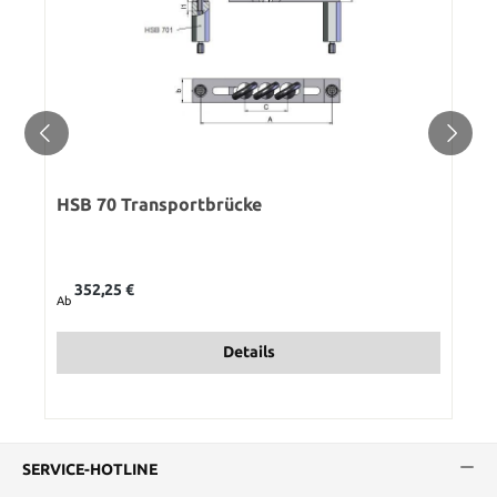
HSB 70 Transportbrücke
Regulärer Preis:
352,25 €
Ab
Details
SERVICE-HOTLINE