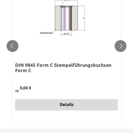
DIN 9845 Form C Stempelführungsbuchsen
Form C
Regulärer Preis:
0,00 €
Ab
Details