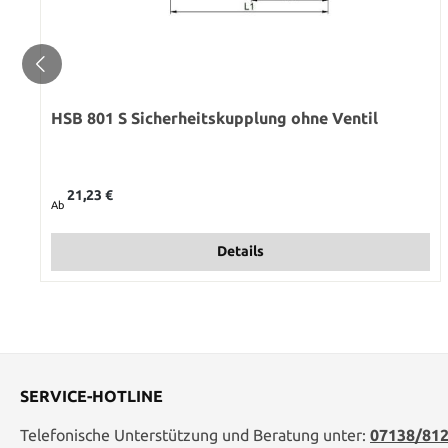
HSB 801 S Sicherheitskupplung ohne Ventil
Regulärer Preis:
21,23 €
Ab
Details
SERVICE-HOTLINE
Telefonische Unterstützung und Beratung unter:
07138/812