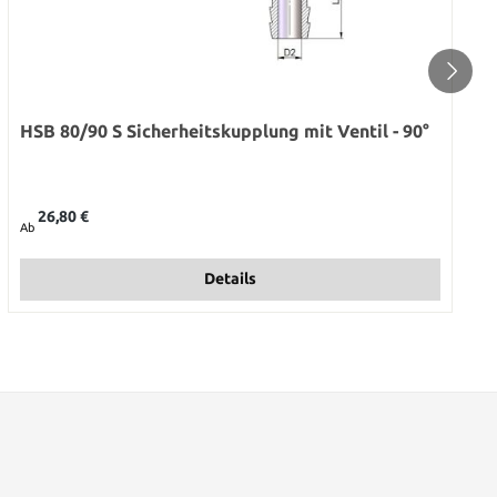
HSB 80/90 S Sicherheitskupplung mit Ventil - 90°
Regulärer Preis:
26,80 €
Ab
Details