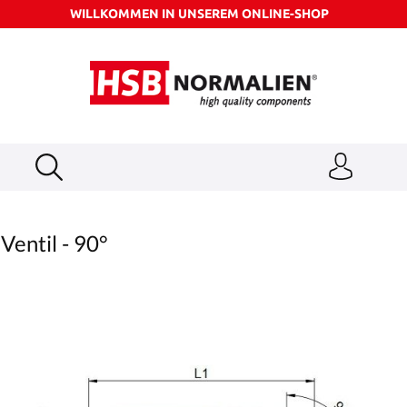
WILLKOMMEN IN UNSEREM ONLINE-SHOP
entil - 90°