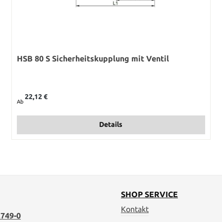
HSB 80 S Sicherheitskupplung mit Ventil
Regulärer Preis:
22,12 €
Ab
Details
SHOP SERVICE
Kontakt
749-0