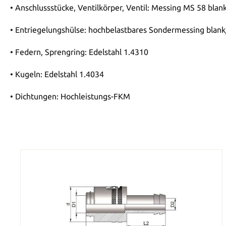
• Anschlussstücke, Ventilkörper, Ventil: Messing MS 58 blan
• Entriegelungshülse: hochbelastbares Sondermessing blank/
• Federn, Sprengring: Edelstahl 1.4310
• Kugeln: Edelstahl 1.4034
• Dichtungen: Hochleistungs-FKM