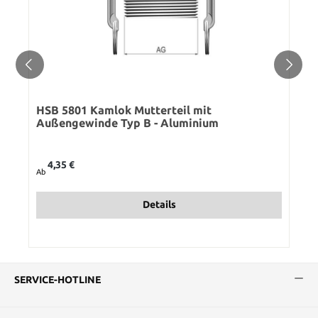
HSB 5801 Kamlok Mutterteil mit
Außengewinde Typ B - Aluminium
Regulärer Preis:
4,35 €
Ab
Details
SERVICE-HOTLINE