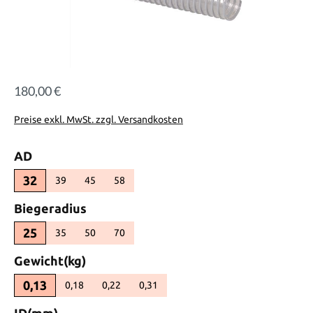
180,00 €
Regulärer Preis:
Preise exkl. MwSt. zzgl. Versandkosten
auswählen
AD
32
39
45
58
(Diese Option ist zurzeit nicht verfügbar.)
(Diese Option ist zurzeit nicht verfügbar.)
(Diese Option ist zurzeit nicht verfügbar.)
auswählen
Biegeradius
25
35
50
70
(Diese Option ist zurzeit nicht verfügbar.)
(Diese Option ist zurzeit nicht verfügbar.)
(Diese Option ist zurzeit nicht verfügbar.)
auswählen
Gewicht(kg)
0,13
0,18
0,22
0,31
(Diese Option ist zurzeit nicht verfügbar.)
(Diese Option ist zurzeit nicht verfügbar.)
(Diese Option ist zurzeit nicht verfügbar.)
auswählen
ID(mm)