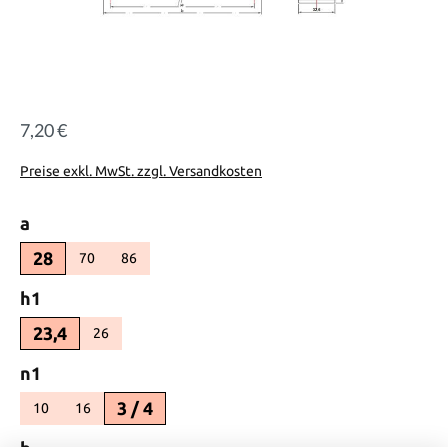
7,20 €
Regulärer Preis:
Preise exkl. MwSt. zzgl. Versandkosten
auswählen
a
28
70
86
(Diese Option ist zurzeit nicht verfügbar.)
(Diese Option ist zurzeit nicht verfügbar.)
auswählen
h1
23,4
26
(Diese Option ist zurzeit nicht verfügbar.)
auswählen
n1
3 / 4
10
16
(Diese Option ist zurzeit nicht verfügbar.)
(Diese Option ist zurzeit nicht verfügbar.)
auswählen
b_