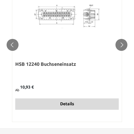
HSB 12240 Buchseneinsatz
Regulärer Preis:
10,93 €
Ab
Details