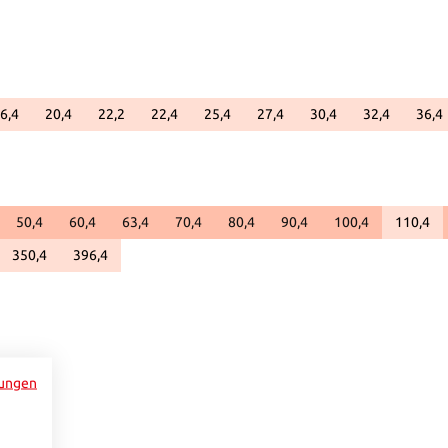
6,4
20,4
22,2
22,4
25,4
27,4
30,4
32,4
36,4
ar.)
ht verfügbar.)
urzeit nicht verfügbar.)
tion ist zurzeit nicht verfügbar.)
(Diese Option ist zurzeit nicht verfügbar.)
(Diese Option ist zurzeit nicht verfügbar.)
(Diese Option ist zurzeit nicht verfügbar.)
(Diese Option ist zurzeit nicht verfügbar.)
(Diese Option ist zurzeit nicht verfügbar.)
(Diese Option ist zurzeit nicht v
(Diese Option ist zurze
(Diese Option
(Di
erfügbar.)
eit nicht verfügbar.)
50,4
60,4
63,4
70,4
80,4
90,4
100,4
110,4
(Diese
350,4
396,4
r.)
 zurzeit nicht verfügbar.)
(Diese Option ist zurzeit nicht verfügbar.)
(Diese Option ist zurzeit nicht verfügbar.)
e Schaltflächen um die Anzahl zu erhöhen oder zu reduzieren.
ungen