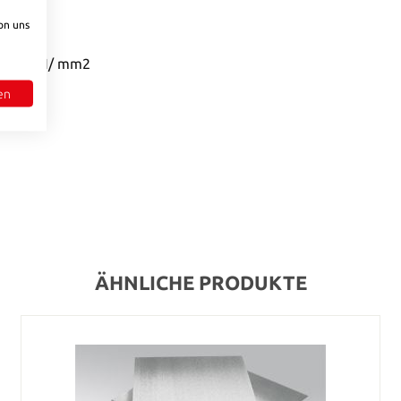
on uns
ht, 790 N/ mm2
en
ÄHNLICHE PRODUKTE