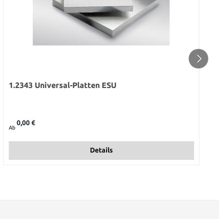
1.2343 Universal-Platten ESU
Regulärer Preis:
0,00 €
Ab
Details