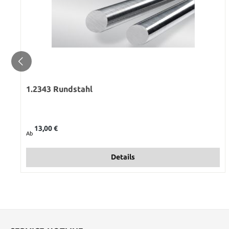
1.2343 Rundstahl
Regulärer Preis:
13,00 €
Ab
Details