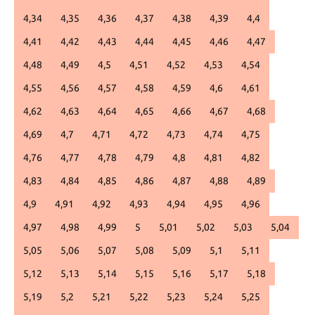
4,34
4,35
4,36
4,37
4,38
4,39
4,4
4,41
4,42
4,43
4,44
4,45
4,46
4,47
4,48
4,49
4,5
4,51
4,52
4,53
4,54
4,55
4,56
4,57
4,58
4,59
4,6
4,61
4,62
4,63
4,64
4,65
4,66
4,67
4,68
4,69
4,7
4,71
4,72
4,73
4,74
4,75
4,76
4,77
4,78
4,79
4,8
4,81
4,82
4,83
4,84
4,85
4,86
4,87
4,88
4,89
4,9
4,91
4,92
4,93
4,94
4,95
4,96
4,97
4,98
4,99
5
5,01
5,02
5,03
5,04
5,05
5,06
5,07
5,08
5,09
5,1
5,11
5,12
5,13
5,14
5,15
5,16
5,17
5,18
5,19
5,2
5,21
5,22
5,23
5,24
5,25