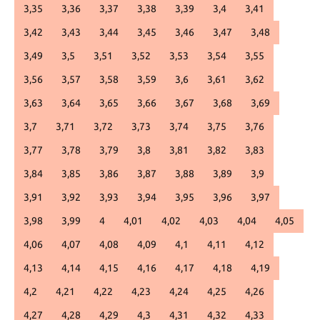
3,35
3,36
3,37
3,38
3,39
3,4
3,41
3,42
3,43
3,44
3,45
3,46
3,47
3,48
3,49
3,5
3,51
3,52
3,53
3,54
3,55
3,56
3,57
3,58
3,59
3,6
3,61
3,62
3,63
3,64
3,65
3,66
3,67
3,68
3,69
3,7
3,71
3,72
3,73
3,74
3,75
3,76
3,77
3,78
3,79
3,8
3,81
3,82
3,83
3,84
3,85
3,86
3,87
3,88
3,89
3,9
3,91
3,92
3,93
3,94
3,95
3,96
3,97
3,98
3,99
4
4,01
4,02
4,03
4,04
4,05
4,06
4,07
4,08
4,09
4,1
4,11
4,12
4,13
4,14
4,15
4,16
4,17
4,18
4,19
4,2
4,21
4,22
4,23
4,24
4,25
4,26
4,27
4,28
4,29
4,3
4,31
4,32
4,33