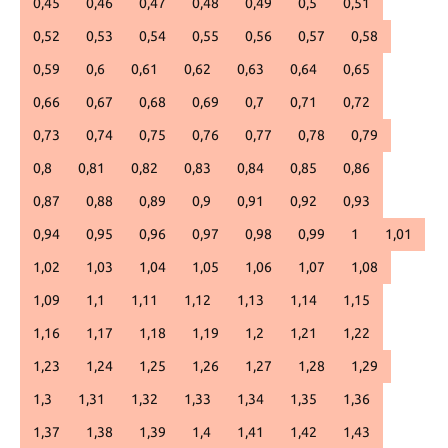
0,45
0,46
0,47
0,48
0,49
0,5
0,51
0,52
0,53
0,54
0,55
0,56
0,57
0,58
0,59
0,6
0,61
0,62
0,63
0,64
0,65
0,66
0,67
0,68
0,69
0,7
0,71
0,72
0,73
0,74
0,75
0,76
0,77
0,78
0,79
0,8
0,81
0,82
0,83
0,84
0,85
0,86
0,87
0,88
0,89
0,9
0,91
0,92
0,93
0,94
0,95
0,96
0,97
0,98
0,99
1
1,01
1,02
1,03
1,04
1,05
1,06
1,07
1,08
1,09
1,1
1,11
1,12
1,13
1,14
1,15
1,16
1,17
1,18
1,19
1,2
1,21
1,22
1,23
1,24
1,25
1,26
1,27
1,28
1,29
1,3
1,31
1,32
1,33
1,34
1,35
1,36
1,37
1,38
1,39
1,4
1,41
1,42
1,43