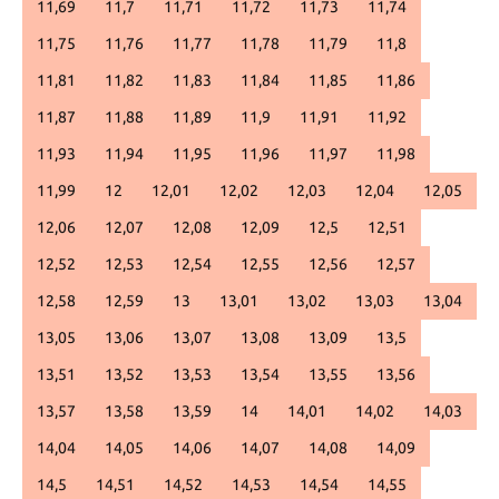
11,69
11,7
11,71
11,72
11,73
11,74
11,75
11,76
11,77
11,78
11,79
11,8
11,81
11,82
11,83
11,84
11,85
11,86
11,87
11,88
11,89
11,9
11,91
11,92
11,93
11,94
11,95
11,96
11,97
11,98
11,99
12
12,01
12,02
12,03
12,04
12,05
12,06
12,07
12,08
12,09
12,5
12,51
12,52
12,53
12,54
12,55
12,56
12,57
12,58
12,59
13
13,01
13,02
13,03
13,04
13,05
13,06
13,07
13,08
13,09
13,5
13,51
13,52
13,53
13,54
13,55
13,56
13,57
13,58
13,59
14
14,01
14,02
14,03
14,04
14,05
14,06
14,07
14,08
14,09
14,5
14,51
14,52
14,53
14,54
14,55