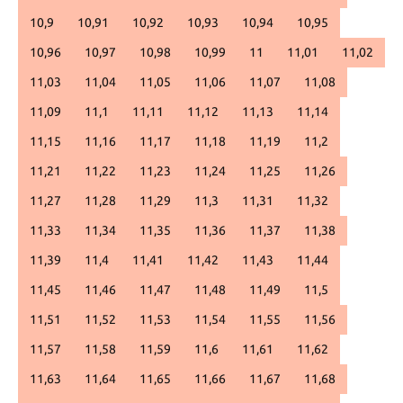
10,9
10,91
10,92
10,93
10,94
10,95
10,96
10,97
10,98
10,99
11
11,01
11,02
11,03
11,04
11,05
11,06
11,07
11,08
11,09
11,1
11,11
11,12
11,13
11,14
11,15
11,16
11,17
11,18
11,19
11,2
11,21
11,22
11,23
11,24
11,25
11,26
11,27
11,28
11,29
11,3
11,31
11,32
11,33
11,34
11,35
11,36
11,37
11,38
11,39
11,4
11,41
11,42
11,43
11,44
11,45
11,46
11,47
11,48
11,49
11,5
11,51
11,52
11,53
11,54
11,55
11,56
11,57
11,58
11,59
11,6
11,61
11,62
11,63
11,64
11,65
11,66
11,67
11,68