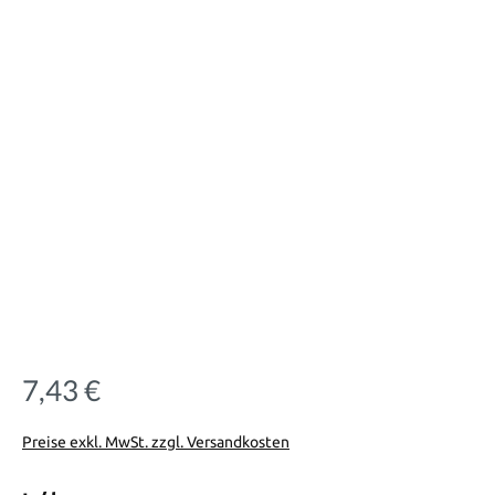
7,43 €
Regulärer Preis:
Preise exkl. MwSt. zzgl. Versandkosten