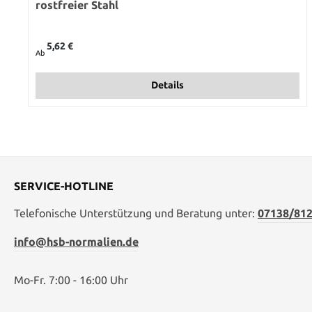
rostfreier Stahl
Regulärer Preis:
5,62 €
Ab
Details
SERVICE-HOTLINE
Telefonische Unterstützung und Beratung unter:
07138/812
info@hsb-normalien.de
Mo-Fr. 7:00 - 16:00 Uhr