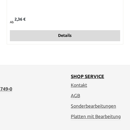
Regulärer Preis:
2,36 €
Ab
Details
SHOP SERVICE
Kontakt
749-0
AGB
Sonderbearbeitungen
Platten mit Bearbeitung