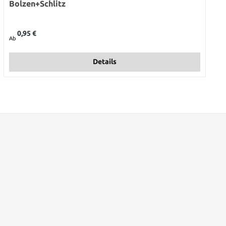
Bolzen+Schlitz
Regulärer Preis:
0,95 €
Ab
Details