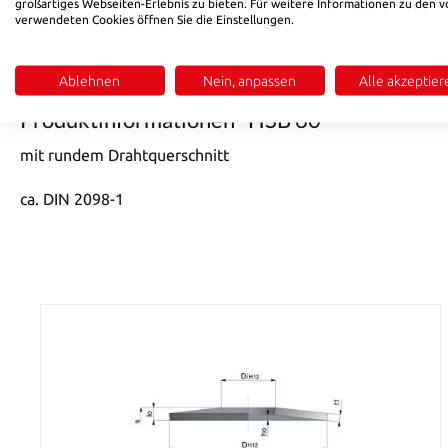
großartiges Webseiten-Erlebnis zu bieten. Für weitere Informationen zu den v
verwendeten Cookies öffnen Sie die Einstellungen.
Beschreibung
Bewertungen
Ablehnen
Nein, anpassen
Alle akzeptier
Produktinformationen "HSB 60"
mit rundem Drahtquerschnitt
ca. DIN 2098-1