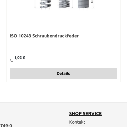
ISO 10243 Schraubendruckfeder
Regulärer Preis:
1,02 €
Ab
Details
SHOP SERVICE
Kontakt
749-0