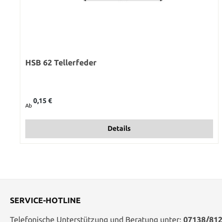
HSB 62 Tellerfeder
Regulärer Preis:
0,15 €
Ab
Details
SERVICE-HOTLINE
Telefonische Unterstützung und Beratung unter:
07138/812