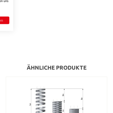
on uns
en
ÄHNLICHE PRODUKTE