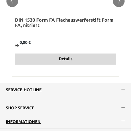
DIN 1530 Form FA Flachauswerferstift Form
FA, nitriert
Regulärer Preis:
0,00 €
Ab
Details
SERVICE-HOTLINE
SHOP SERVICE
INFORMATIONEN