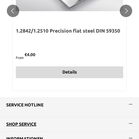
1.2842/1.2510 Precision flat steel DIN 59350
Regular price:
€4.00
From
Details
SERVICE HOTLINE
SHOP SERVICE
INFORMATIONEN