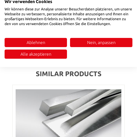
Wir verwenden Cookies
Wir können diese zur Analyse unserer Besucherdaten platzieren, um unsere
Product number:
28424
Webseite zu verbessern, personalisierte Inhalte anzuzeigen und Ihnen ein
großartiges Webseiten-Erlebnis zu bieten. Für weitere Informationen zu
den von uns verwendeten Cookies öffnen Sie die Einstellungen.
Description
Diameter h8
Ablehnen
Nein, anpassen
Reviews
Alle akzeptieren
SIMILAR PRODUCTS