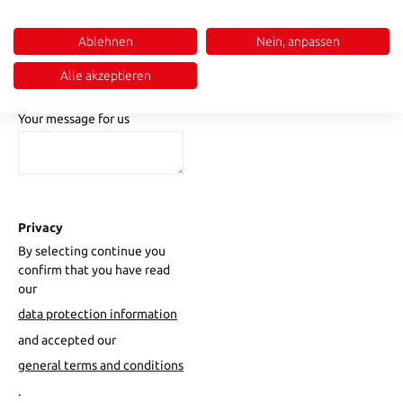
Ablehnen
Nein, anpassen
Email address *
Alle akzeptieren
Your message for us
Privacy
By selecting continue you
confirm that you have read
our
data protection information
and accepted our
general terms and conditions
.