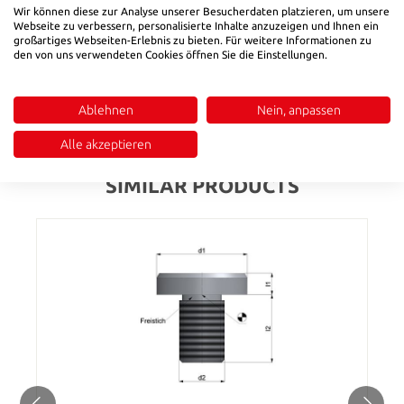
Wir können diese zur Analyse unserer Besucherdaten platzieren, um unsere
Webseite zu verbessern, personalisierte Inhalte anzuzeigen und Ihnen ein
großartiges Webseiten-Erlebnis zu bieten. Für weitere Informationen zu
Description
den von uns verwendeten Cookies öffnen Sie die Einstellungen.
Body in tempered steel, Ball bearing steel 1.2067.Form M: ball
carbide.
Ablehnen
Nein, anpassen
Reviews
Alle akzeptieren
SIMILAR PRODUCTS