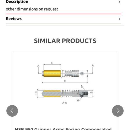
Description
other dimensions on request
Reviews
SIMILAR PRODUCTS
HSB 950 Gripper Arms Spring Compensated