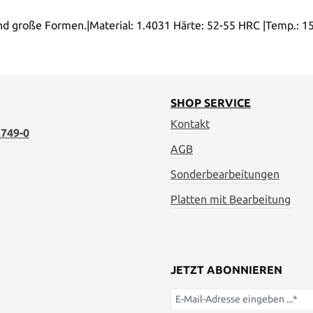
e und große Formen.|Material: 1.4031 Härte: 52-55 HRC |Temp.:
SHOP SERVICE
Kontakt
749-0
AGB
Sonderbearbeitungen
Platten mit Bearbeitung
JETZT ABONNIEREN