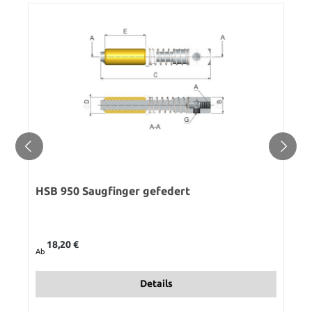
HSB 950 Saugfinger gefedert
Regulärer Preis:
18,20 €
Ab
Details