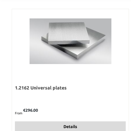
1.2162 Universal plates
Regular price:
€296.00
From
Details