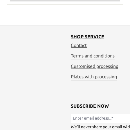
SHOP SERVICE
Contact
Terms and conditions
Customised processing
Plates with processing
SUBSCRIBE NOW
We'll never share your email wit