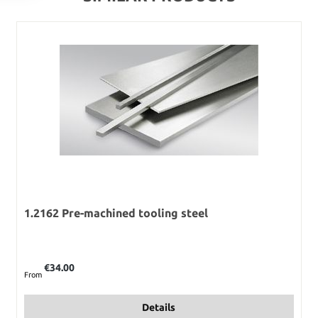
1.2162 Pre-machined tooling steel
Regular price:
€34.00
From
Details