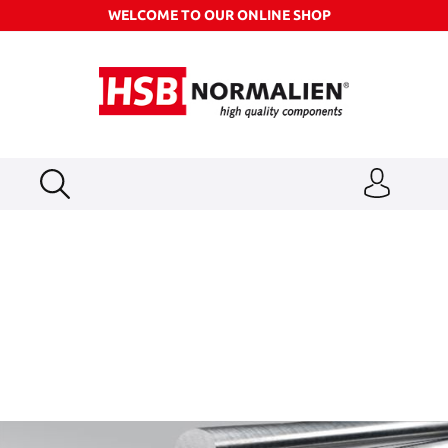
WELCOME TO OUR ONLINE SHOP