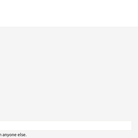
h anyone else.